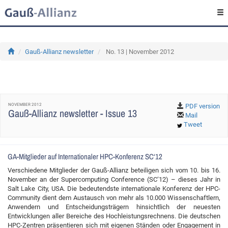
Gauß-Allianz newsletter
No. 13 | November 2012
NOVEMBER 2012
PDF version
Gauß-Allianz newsletter - Issue 13
Mail
Tweet
GA-Mitglieder auf Internationaler HPC-Konferenz SC‘12
Verschiedene Mitglieder der Gauß-Allianz beteiligen sich vom 10. bis 16.
November an der Supercomputing Conference (SC‘12) – dieses Jahr in
Salt Lake City, USA. Die bedeutendste internationale Konferenz der HPC-
Community dient dem Austausch von mehr als 10.000 Wissenschaftlern,
Anwendern und Entscheidungsträgern hinsichtlich der neuesten
Entwicklungen aller Bereiche des Hochleistungsrechnens. Die deutschen
HPC-Zentren präsentieren sich mit eigenen Ständen oder Engagement in