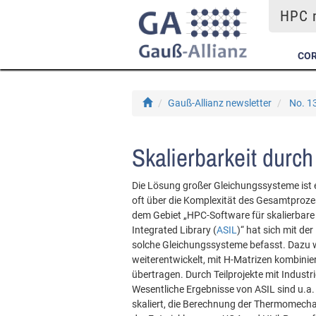
HPC m
COR
Gauß-Allianz newsletter
No. 1
Skalierbarkeit durch
Die Lösung großer Gleichungssysteme ist 
oft über die Komplexität des Gesamtproz
dem Gebiet „HPC-Software für skalierbare
Integrated Library (
ASIL
)“ hat sich mit de
solche Gleichungssysteme befasst. Dazu w
weiterentwickelt, mit H-Matrizen kombini
übertragen. Durch Teilprojekte mit Industr
Wesentliche Ergebnisse von ASIL sind u.a. 
skaliert, die Berechnung der Thermomecha