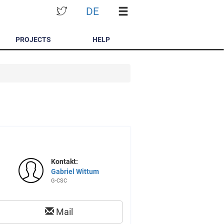
DE
PROJECTS
HELP
Kontakt:
Gabriel Wittum
G-CSC
Mail