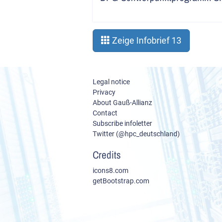
Zeige Infobrief 13
Legal notice
Privacy
About Gauß-Allianz
Contact
Subscribe infoletter
Twitter (@hpc_deutschland)
Credits
icons8.com
getBootstrap.com