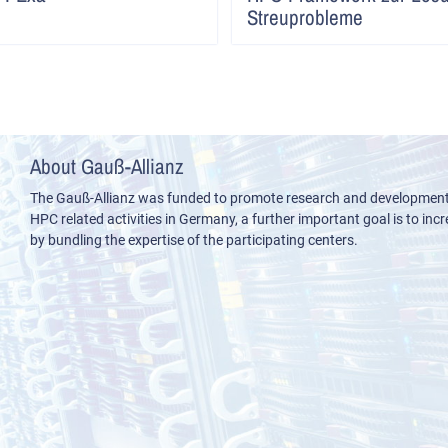
Streuprobleme
About Gauß-Allianz
The Gauß-Allianz was funded to promote research and development i
HPC related activities in Germany, a further important goal is to incre
by bundling the expertise of the participating centers.