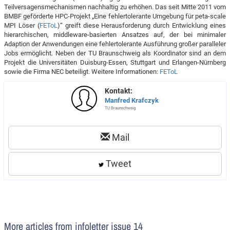
Teilversagensmechanismen nachhaltig zu erhöhen. Das seit Mitte 2011 vom
BMBF geförderte HPC-Projekt „Eine fehlertolerante Umgebung für peta-scale
MPI Löser (
FEToL
)“ greift diese Herausforderung durch Entwicklung eines
hierarchischen, middleware-basierten Ansatzes auf, der bei minimaler
Adaption der Anwendungen eine fehlertolerante Ausführung großer paralleler
Jobs ermöglicht. Neben der TU Braunschweig als Koordinator sind an dem
Projekt die Universitäten Duisburg-Essen, Stuttgart und Erlangen-Nürnberg
sowie die Firma NEC beteiligt. Weitere Informationen:
FEToL
Kontakt:
Manfred Krafczyk
TU Braunschweig
Mail
Tweet
More articles from infoletter issue 14