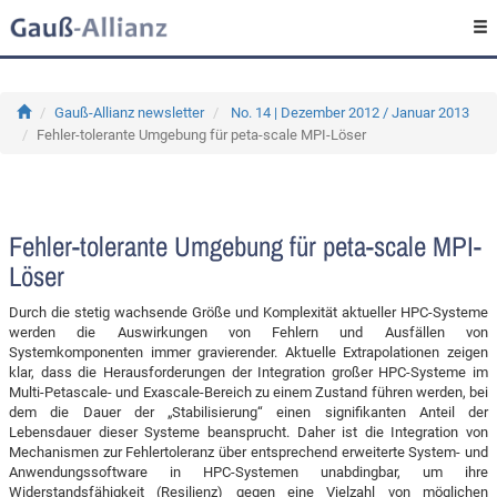
Gauß-Allianz newsletter
No. 14 | Dezember 2012 / Januar 2013
Fehler-tolerante Umgebung für peta-scale MPI-Löser
Fehler-tolerante Umgebung für peta-scale MPI-
Löser
Durch die stetig wachsende Größe und Komplexität aktueller HPC-Systeme
werden die Auswirkungen von Fehlern und Ausfällen von
Systemkomponenten immer gravierender. Aktuelle Extrapolationen zeigen
klar, dass die Herausforderungen der Integration großer HPC-Systeme im
Multi-Petascale- und Exascale-Bereich zu einem Zustand führen werden, bei
dem die Dauer der „Stabilisierung“ einen signifikanten Anteil der
Lebensdauer dieser Systeme beansprucht. Daher ist die Integration von
Mechanismen zur Fehlertoleranz über entsprechend erweiterte System- und
Anwendungssoftware in HPC-Systemen unabdingbar, um ihre
Widerstandsfähigkeit (Resilienz) gegen eine Vielzahl von möglichen