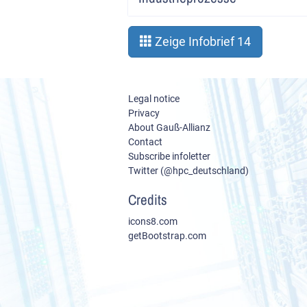
Zeige Infobrief 14
Legal notice
Privacy
About Gauß-Allianz
Contact
Subscribe infoletter
Twitter (@hpc_deutschland)
Credits
icons8.com
getBootstrap.com