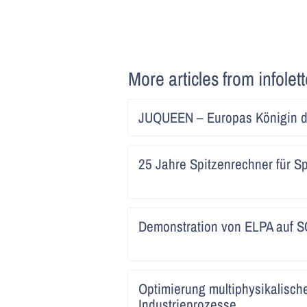
More articles from infolet
JUQUEEN – Europas Königin d
25 Jahre Spitzenrechner für S
Demonstration von ELPA auf S
Optimierung multiphysikalisch
Industrieprozesse