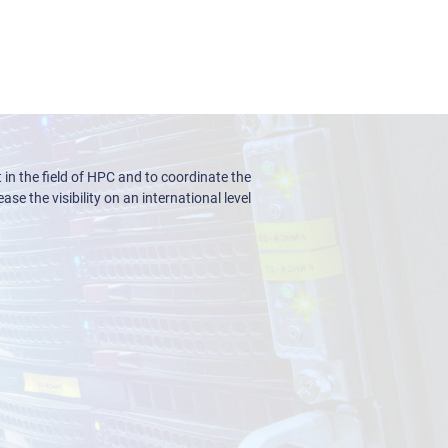
n the field of HPC and to coordinate the
ase the visibility on an international level