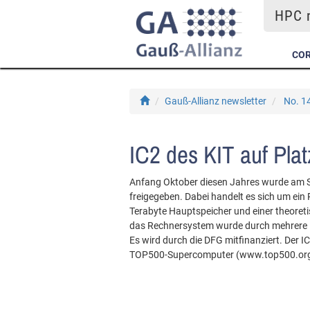
HPC m
COR
Gauß-Allianz newsletter
No. 1
IC2 des KIT auf Pla
Anfang Oktober diesen Jahres wurde am SCC
freigegeben. Dabei handelt es sich um ein
Terabyte Hauptspeicher und einer theoreti
das Rechnersystem wurde durch mehrere KI
Es wird durch die DFG mitfinanziert. Der 
TOP500-Supercomputer (www.top500.org)