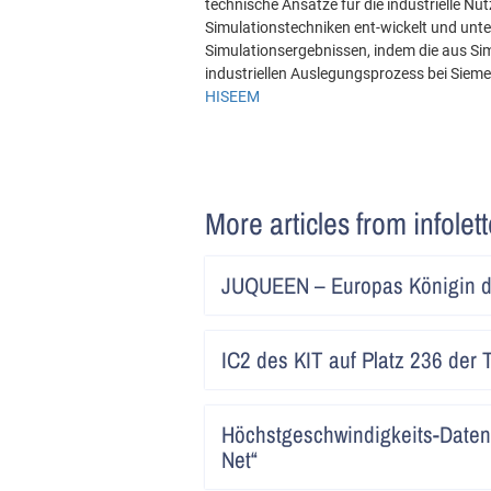
technische Ansätze für die industrielle 
Simulationstechniken ent-wickelt und unte
Simulationsergebnissen, indem die aus Si
industriellen Auslegungsprozess bei Sieme
HISEEM
More articles from infolet
JUQUEEN – Europas Königin d
IC2 des KIT auf Platz 236 der
Höchstgeschwindigkeits-Daten
Net“