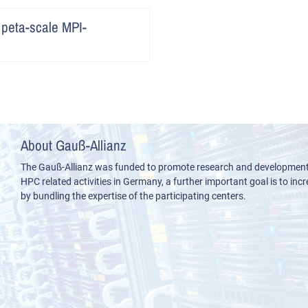
Artikel
 peta-scale MPI-
lesen
About Gauß-Allianz
The Gauß-Allianz was funded to promote research and development i
HPC related activities in Germany, a further important goal is to incre
by bundling the expertise of the participating centers.