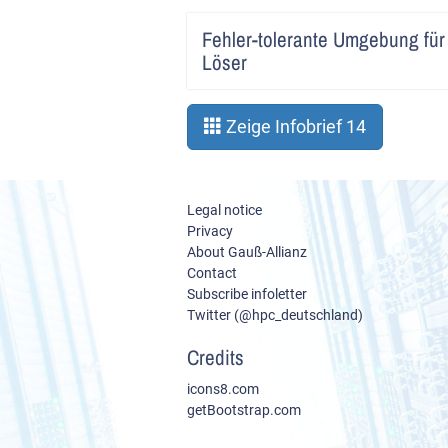
Fehler-tolerante Umgebung für
Löser
Zeige Infobrief 14
Legal notice
Privacy
About Gauß-Allianz
Contact
Subscribe infoletter
Twitter (@hpc_deutschland)
Credits
icons8.com
getBootstrap.com