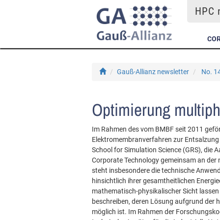
HPC m
COR
Gauß-Allianz newsletter
No. 1
Optimierung multiph
Im Rahmen des vom BMBF seit 2011 geförde
Elektromembranverfahren zur Entsalzung
School for Simulation Science (GRS), di
Corporate Technology gemeinsam an der n
steht insbesondere die technische Anwen
hinsichtlich ihrer gesamtheitlichen Energi
mathematisch-physikalischer Sicht lassen s
beschreiben, deren Lösung aufgrund der 
möglich ist. Im Rahmen der Forschungsko