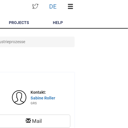
DE
PROJECTS
HELP
ustrieprozesse
Kontakt:
Sabine Roller
GRS
Mail