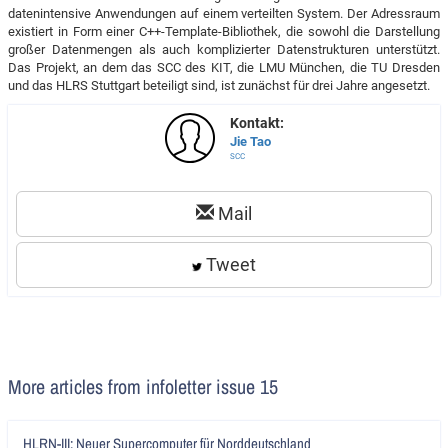
datenintensive Anwendungen auf einem verteilten System. Der Adressraum
existiert in Form einer C++-Template-Bibliothek, die sowohl die Darstellung
großer Datenmengen als auch komplizierter Datenstrukturen unterstützt.
Das Projekt, an dem das SCC des KIT, die LMU München, die TU Dresden
und das HLRS Stuttgart beteiligt sind, ist zunächst für drei Jahre angesetzt.
Kontakt:
Jie Tao
SCC
Mail
Tweet
More articles from infoletter issue 15
Artikel
HLRN-III: Neuer Supercomputer für Norddeutschland