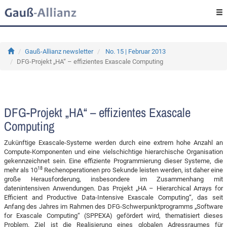
Gauß-Allianz newsletter
No. 15 | Februar 2013
DFG-Projekt „HA“ – effizientes Exascale Computing
DFG-Projekt „HA“ – effizientes Exascale
Computing
Zukünftige Exascale-Systeme werden durch eine extrem hohe Anzahl an
Compute-Komponenten und eine vielschichtige hierarchische Organisation
gekennzeichnet sein. Eine effiziente Programmierung dieser Systeme, die
18
mehr als 10
Rechenoperationen pro Sekunde leisten werden, ist daher eine
große Herausforderung, insbesondere im Zusammenhang mit
datenintensiven Anwendungen. Das Projekt „HA – Hierarchical Arrays for
Efficient and Productive Data-Intensive Exascale Computing“, das seit
Anfang des Jahres im Rahmen des DFG-Schwerpunktprogramms „Software
for Exascale Computing“ (SPPEXA) gefördert wird, thematisiert dieses
Problem. Ziel ist die Realisierung eines globalen Adressraumes für