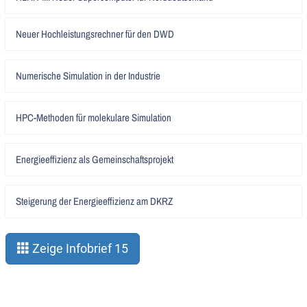
lesen
Artikel
Neuer Hochleistungsrechner für den DWD
lesen
Artikel
Numerische Simulation in der Industrie
lesen
Artikel
HPC-Methoden für molekulare Simulation
lesen
Artikel
Energieeffizienz als Gemeinschaftsprojekt
lesen
Artikel
Steigerung der Energieeffizienz am DKRZ
lesen
Zeige Infobrief 15