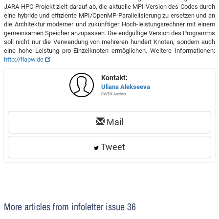
JARA-HPC-Projekt zielt darauf ab, die aktuelle MPI-Version des Codes durch
eine hybride und effiziente MPI/OpenMP-Parallelisierung zu ersetzen und an
die Architektur moderner und zukünftiger Hoch-leistungsrechner mit einem
gemeinsamen Speicher anzupassen. Die endgültige Version des Programms
soll nicht nur die Verwendung von mehreren hundert Knoten, sondern auch
eine hohe Leistung pro Einzelknoten ermöglichen. Weitere Informationen:
http://flapw.de
Kontakt:
Uliana Alekseeva
RWTH Aachen
Mail
Tweet
More articles from infoletter issue 36