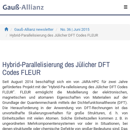
Gauß-Allianz newsletter
No. 36 | Juni 2015
Hybrid-Parallelisierung des Jülicher DFT Codes FLEUR
Hybrid-Parallelisierung des Jülicher DFT
Codes FLEUR
Seit August 2014 beschäftigt sich ein von JARA-HPC für zwei Jahre
gefördertes Projekt mit der “Hybrid-Pa-rallelisierung des Jülicher DFT Codes
FLEUR”. FLEUR ermöglicht die Modellierung der elektronischen,
magnetischen und atomaren Eigenschaften von Materialien auf der
Grundlage der Quantenmechanik mittels der Dichtefunktionaltheorie (DFT).
Die Herausforderung in der Anwendung von DFT-Rechnungen ist das
unvorteilhafte Skalierungsverhalten für große Strukturen, d. h. von
Einheitszellen mit vielen Atomen. Solche Einheitszellen kommen z. B. in
ungeordneten Mehrkomponentensystemen vor oder in Situationen, bei
denen strukturelle oder chemische Defekte von großer Bedeutung sind. Das