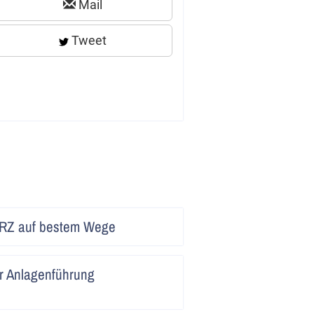
Mail
Tweet
Artikel
RZ auf bestem Wege
lesen
Artikel
er Anlagenführung
lesen