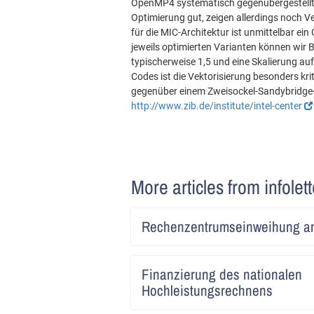
OpenMP4 systematisch gegenübergestellt.
Optimierung gut, zeigen allerdings noch V
für die MIC-Architektur ist unmittelbar ei
jeweils optimierten Varianten können wi
typischerweise 1,5 und eine Skalierung au
Codes ist die Vektorisierung besonders kr
gegenüber einem Zweisockel-Sandybridge-K
http://www.zib.de/institute/intel-center
More articles from infolet
Rechenzentrumseinweihung an
Finanzierung des nationalen
Hochleistungsrechnens