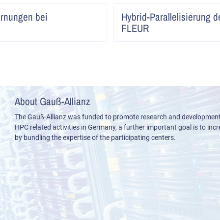
Artikel
arnungen bei
Hybrid-Parallelisierung 
lesen
FLEUR
About Gauß-Allianz
The Gauß-Allianz was funded to promote research and development i
HPC related activities in Germany, a further important goal is to incre
by bundling the expertise of the participating centers.