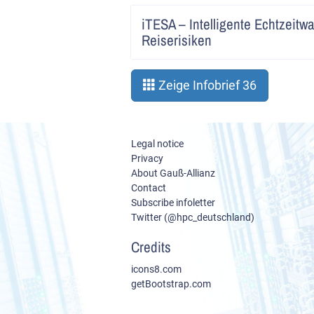
iTESA – Intelligente Echtzeitw
Reiserisiken
Zeige Infobrief 36
Legal notice
Privacy
About Gauß-Allianz
Contact
Subscribe infoletter
Twitter (@hpc_deutschland)
Credits
icons8.com
getBootstrap.com