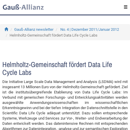
Gauß-Allianz newsletter
No. 4 | Dezember 2011/Januar 2012
Helmholtz-Gemeinschaft fördert Data Life Cycle Labs
Helmholtz-Gemeinschaft fördert Data Life
Cycle Labs
Die Initiative Large Scale Data Management and Analysis (LSDMA) wird mit
insgesamt 13 Millionen Euro von der Helmholtz-Gemeinschaft gefördert. Ziel
ist die institutsübergreifende Etablierung von Data Life Cycle Labs: Im
Verbund mit generischen Forschungs- und Entwicklungsaktivitäten werden
ausgewählte Anwendungswissenschaften im wissenschaftlichen
Erkenntnisgewinn und bei der tiefen Integration der Datenschnittstelle in den
Scientific Data Life Cycle adäquat unterstützt. Dazu sollen entsprechende
Systeme, Werkzeuge und Services zur Vor-, Weiter- und Endverarbeitung der
Daten entwickelt werden. Das datenintensive Rechnen mit entsprechenden
Algorithmen zur Datenintegration, -analyse und zur semantischen Exploration