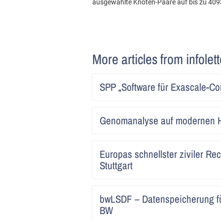
ausgewählte Knoten-Paare auf bis zu 409
More articles from infolet
SPP „Software für Exascale-Com
Genomanalyse auf modernen 
Europas schnellster ziviler Rec
Stuttgart
bwLSDF – Datenspeicherung fü
BW