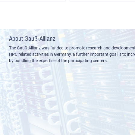
About Gauß-Allianz
The Gauß-Allianz was funded to promote research and development i
HPC related activities in Germany, a further important goal is to incre
by bundling the expertise of the participating centers.