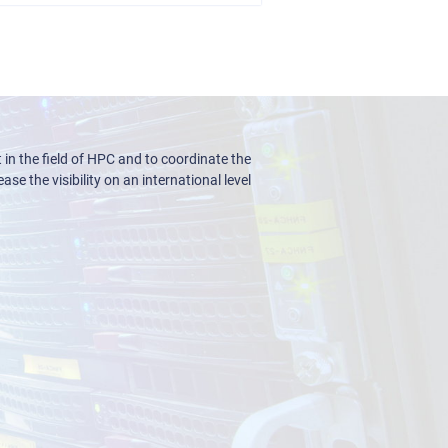
n the field of HPC and to coordinate the
ase the visibility on an international level