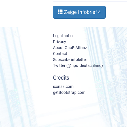
Zeige Infobrief 4
Legal notice
Privacy
About Gauß-Allianz
Contact
Subscribe infoletter
Twitter (@hpc_deutschland)
Credits
icons8.com
getBootstrap.com