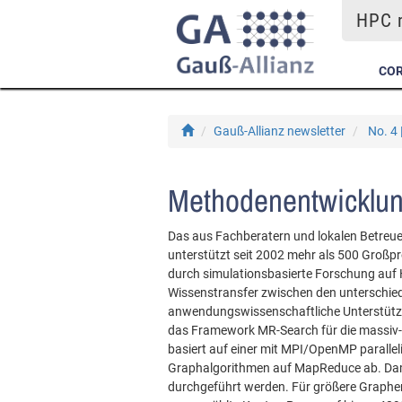
HPC m
COR
Gauß-Allianz newsletter
No. 4
Methodenentwicklu
Das aus Fachberatern und lokalen Betre
unterstützt seit 2002 mehr als 500 Großpr
durch simulationsbasierte Forschung auf
Wissenstransfer zwischen den unterschied
anwendungswissenschaftliche Unterstütz
das Framework MR-Search für die massiv-
basiert auf einer mit MPI/OpenMP paralle
Graphalgorithmen auf MapReduce ab. Dami
durchgeführt werden. Für größere Graphen