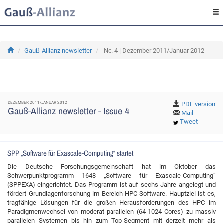
Gauß-Allianz newsletter
No. 4 | Dezember 2011/Januar 2012
DEZEMBER 2011/JANUAR 2012
PDF version
Gauß-Allianz newsletter - Issue 4
Mail
Tweet
SPP „Software für Exascale-Computing“ startet
Die Deutsche Forschungsgemeinschaft hat im Oktober das
Schwerpunktprogramm 1648 „Software für Exascale-Computing“
(SPPEXA) eingerichtet. Das Programm ist auf sechs Jahre angelegt und
fördert Grundlagenforschung im Bereich HPC-Software. Hauptziel ist es,
tragfähige Lösungen für die großen Herausforderungen des HPC im
Paradigmenwechsel von moderat parallelen (64-1024 Cores) zu massiv
parallelen Systemen bis hin zum Top-Segment mit derzeit mehr als