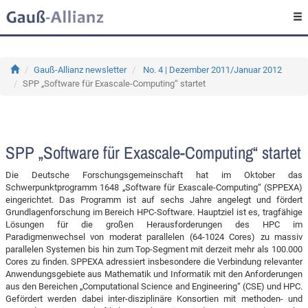
Gauß-Allianz newsletter
No. 4 | Dezember 2011/Januar 2012
SPP „Software für Exascale-Computing“ startet
SPP „Software für Exascale-Computing“ startet
Die Deutsche Forschungsgemeinschaft hat im Oktober das
Schwerpunktprogramm 1648 „Software für Exascale-Computing“ (SPPEXA)
eingerichtet. Das Programm ist auf sechs Jahre angelegt und fördert
Grundlagenforschung im Bereich HPC-Software. Hauptziel ist es, tragfähige
Lösungen für die großen Herausforderungen des HPC im
Paradigmenwechsel von moderat parallelen (64-1024 Cores) zu massiv
parallelen Systemen bis hin zum Top-Segment mit derzeit mehr als 100.000
Cores zu finden. SPPEXA adressiert insbesondere die Verbindung relevanter
Anwendungsgebiete aus Mathematik und Informatik mit den Anforderungen
aus den Bereichen „Computational Science and Engineering“ (CSE) und HPC.
Gefördert werden dabei inter-disziplinäre Konsortien mit methoden- und