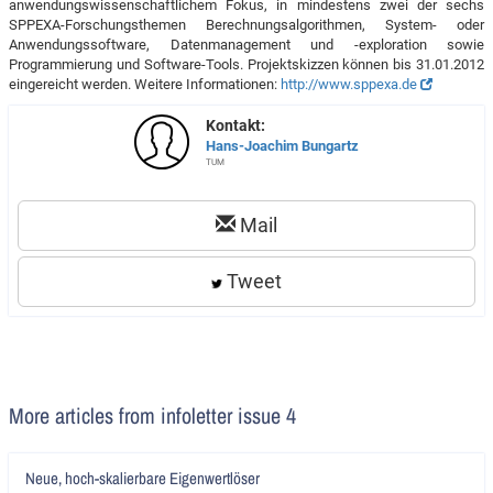
anwendungswissenschaftlichem Fokus, in mindestens zwei der sechs
SPPEXA-Forschungsthemen Berechnungsalgorithmen, System- oder
Anwendungssoftware, Datenmanagement und -exploration sowie
Programmierung und Software-Tools. Projektskizzen können bis 31.01.2012
eingereicht werden. Weitere Informationen:
http://www.sppexa.de
Kontakt:
Hans-Joachim Bungartz
TUM
Mail
Tweet
More articles from infoletter issue 4
Artikel
Neue, hoch-skalierbare Eigenwertlöser
lesen