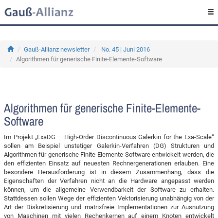
Gauß-Allianz newsletter
No. 45 | Juni 2016
Algorithmen für generische Finite-Elemente-Software
Algorithmen für generische Finite-Elemente-
Software
Im Projekt „ExaDG – High-Order Discontinuous Galerkin for the Exa-Scale“
sollen am Beispiel unstetiger Galerkin-Verfahren (DG) Strukturen und
Algorithmen für generische Finite-Elemente-Software entwickelt werden, die
den effizienten Einsatz auf neuesten Rechnergenerationen erlauben. Eine
besondere Herausforderung ist in diesem Zusammenhang, dass die
Eigenschaften der Verfahren nicht an die Hardware angepasst werden
können, um die allgemeine Verwendbarkeit der Software zu erhalten.
Stattdessen sollen Wege der effizienten Vektorisierung unabhängig von der
Art der Diskretisierung und matrixfreie Implementationen zur Ausnutzung
von Maschinen mit vielen Rechenkernen auf einem Knoten entwickelt