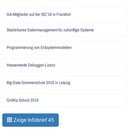
Artikel
GA-Mitglieder auf der ISC’16 in Frankfurt
lesen
Artikel
Skalierbares Datenmanagement für zukünftige Systeme
lesen
Artikel
Programmierung von Erdsystemmodellen
lesen
Artikel
Hessenweite Debugger-Lizenz
lesen
Artikel
Big-Data-Sommerschule 2016 in Leipzig
lesen
Artikel
GridKa School 2016
lesen
Zeige Infobrief 45