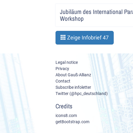
Jubiläum des International Para
Workshop
Zeige Infobrief 47
Legal notice
Privacy
About Gauß-Allianz
Contact
Subscribe infoletter
Twitter (@hpc_deutschland)
Credits
icons8.com
getBootstrap.com