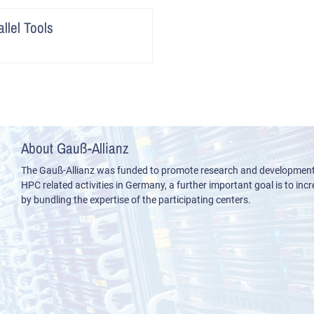
Artikel
llel Tools
lesen
About Gauß-Allianz
The Gauß-Allianz was funded to promote research and development i
HPC related activities in Germany, a further important goal is to incre
by bundling the expertise of the participating centers.