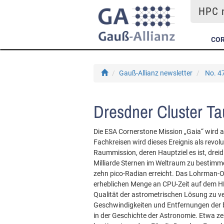
HPC m
COR
Gauß-Allianz newsletter
No. 4
Dresdner Cluster Tau
Die ESA Cornerstone Mission „Gaia“ wird a
Fachkreisen wird dieses Ereignis als revo
Raummission, deren Hauptziel es ist, dre
Milliarde Sternen im Weltraum zu bestimm
zehn pico-Radian erreicht. Das Lohrman-O
erheblichen Menge an CPU-Zeit auf dem H
Qualität der astrometrischen Lösung zu ve
Geschwindigkeiten und Entfernungen der be
in der Geschichte der Astronomie. Etwa ze