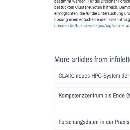
bestimmt werden. Für die Dresdner Forsche
bestückten Cluster-Knoten hilfreich. Damit
ermöglichten, die für die Untersuchung un
Lösung einen entscheidenden Erkenntnisge
dresden.de/bu/umwelt/geo/ipg/astro/ra
More articles from infolet
CLAIX: neues HPC-System de
Kompetenzzentrum bis Ende 20
Forschungsdaten in der Praxis