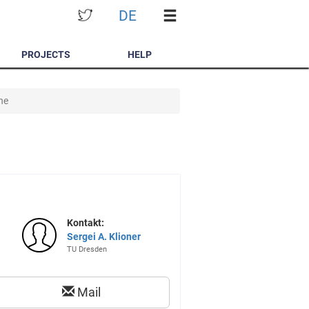
DE
PROJECTS
HELP
ne
Kontakt:
Sergei A. Klioner
TU Dresden
Mail