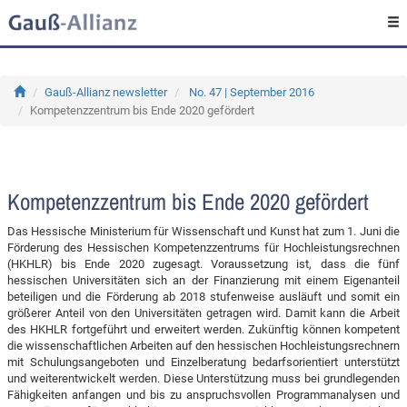
Gauß-Allianz newsletter
No. 47 | September 2016
Kompetenzzentrum bis Ende 2020 gefördert
Kompetenzzentrum bis Ende 2020 gefördert
Das Hessische Ministerium für Wissenschaft und Kunst hat zum 1. Juni die
Förderung des Hessischen Kompetenzzentrums für Hochleistungsrechnen
(HKHLR) bis Ende 2020 zugesagt. Voraussetzung ist, dass die fünf
hessischen Universitäten sich an der Finanzierung mit einem Eigenanteil
beteiligen und die Förderung ab 2018 stufenweise ausläuft und somit ein
größerer Anteil von den Universitäten getragen wird. Damit kann die Arbeit
des HKHLR fortgeführt und erweitert werden. Zukünftig können kompetent
die wissenschaftlichen Arbeiten auf den hessischen Hochleistungsrechnern
mit Schulungsangeboten und Einzelberatung bedarfsorientiert unterstützt
und weiterentwickelt werden. Diese Unterstützung muss bei grundlegenden
Fähigkeiten anfangen und bis zu anspruchsvollen Programmanalysen und