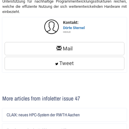
Unterstützung für nachhaltige Programmentwicklungsstrukturen reichen,
welche die effiziente Nutzung der sich weiterentwickelnden Hardware mit
einbezieht.
Kontakt:
Dörte Sternel
HKHLR
Mail
Tweet
More articles from infoletter issue 47
Artikel
CLAIX: neues HPC-System der RWTH Aachen
lesen
Artikel