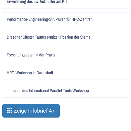
Erweiterung des bwUniCluster am KIT
lesen
Artikel
Performance-Engineering-Strukturen für HPC-Zentren
lesen
Artikel
Dresdner Cluster Taurus ermittelt Position der Sterne
lesen
Artikel
Forschungsdaten in der Praxis
lesen
Artikel
HPC-Workshop in Darmstadt
lesen
Artikel
Jubiläum des International Parallel Tools Workshop
lesen
Zeige Infobrief 47