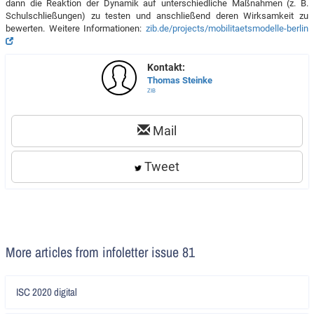
dann die Reaktion der Dynamik auf unterschiedliche Maßnahmen (z. B.
Schulschließungen) zu testen und anschließend deren Wirksamkeit zu
bewerten. Weitere Informationen:
zib.de/projects/mobilitaetsmodelle-berlin
Kontakt:
Thomas Steinke
ZIB
Mail
Tweet
More articles from infoletter issue 81
Artikel
ISC 2020 digital
lesen