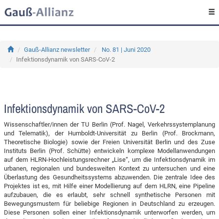
Gauß-Allianz newsletter
No. 81 | Juni 2020
Infektionsdynamik von SARS-CoV-2
Infektionsdynamik von SARS-CoV-2
Wissenschaftler/innen der TU Berlin (Prof. Nagel, Verkehrssystemplanung
und Telematik), der Humboldt-Universität zu Berlin (Prof. Brockmann,
Theoretische Biologie) sowie der Freien Universität Berlin und des Zuse
Instituts Berlin (Prof. Schütte) entwickeln komplexe Modellanwendungen
auf dem HLRN-Hochleistungsrechner „Lise“, um die Infektionsdynamik im
urbanen, regionalen und bundesweiten Kontext zu untersuchen und eine
Überlastung des Gesundheitssystems abzuwenden. Die zentrale Idee des
Projektes ist es, mit Hilfe einer Modellierung auf dem HLRN, eine Pipeline
aufzubauen, die es erlaubt, sehr schnell synthetische Personen mit
Bewegungsmustern für beliebige Regionen in Deutschland zu erzeugen.
Diese Personen sollen einer Infektionsdynamik unterworfen werden, um