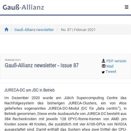
Gauß-Allianz newsletter
No. 87 | Februar 2021
FEBRUAR 2021
PDF version
Gauß-Allianz newsletter - Issue 87
Mail
Tweet
JURECA-DC am JSC in Betrieb
Im Dezember 2020 wurde am Jülich Supercomputing Centre das
Nachfolgesystem des bisherigen JURECA-Clusters, ein von Atos
geliefertes sogenanntes JURECA-DC-Modul (DC für „data centric“), in
Betrieb genommen. Diese erste Ausbaustufe von JURECA-DC besteht aus
384 Rechenknoten mit jeweils 128 EPYC-Rome-Kernen von AMD pro
Knoten sowie 48 Knoten, die zusätzlich mit vier A100-GPUs von NVIDIA
ausgestattet sind. Damit enthält das System etwa zwei Drittel der CPU-