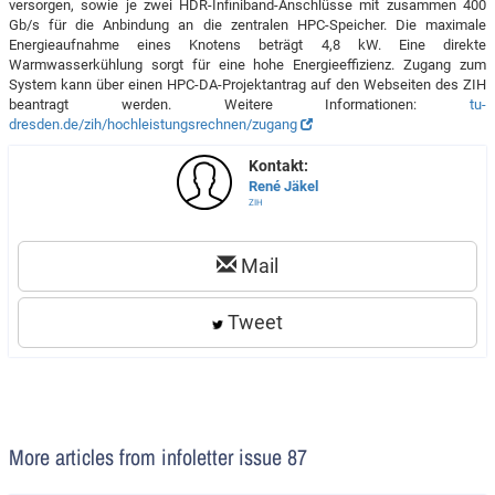
versorgen, sowie je zwei HDR-Infiniband-Anschlüsse mit zusammen 400
Gb/s für die Anbindung an die zentralen HPC-Speicher. Die maximale
Energieaufnahme eines Knotens beträgt 4,8 kW. Eine direkte
Warmwasserkühlung sorgt für eine hohe Energieeffizienz. Zugang zum
System kann über einen HPC-DA-Projektantrag auf den Webseiten des ZIH
beantragt werden. Weitere Informationen:
tu-
dresden.de/zih/hochleistungsrechnen/zugang
Kontakt:
René Jäkel
ZIH
Mail
Tweet
More articles from infoletter issue 87