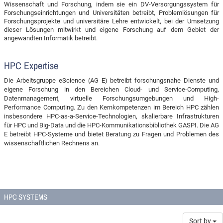
Wissenschaft und Forschung, indem sie ein DV-Versorgungssystem für
Forschungseinrichtungen und Universitäten betreibt, Problemlösungen für
Forschungsprojekte und universitäre Lehre entwickelt, bei der Umsetzung
dieser Lösungen mitwirkt und eigene Forschung auf dem Gebiet der
angewandten Informatik betreibt.
HPC Expertise
Die Arbeitsgruppe eScience (AG E) betreibt forschungsnahe Dienste und
eigene Forschung in den Bereichen Cloud- und Service-Computing,
Datenmanagement, virtuelle Forschungsumgebungen und High-
Performance Computing. Zu den Kernkompetenzen im Bereich HPC zählen
insbesondere HPC-as-a-Service-Technologien, skalierbare Infrastrukturen
für HPC und Big-Data und die HPC-Kommunikationsbibliothek GASPI. Die AG
E betreibt HPC-Systeme und bietet Beratung zu Fragen und Problemen des
wissenschaftlichen Rechnens an.
HPC SYSTEMS
Sort by