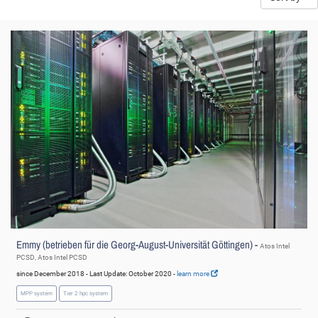
Emmy (betrieben für die Georg-August-Universität Göttingen) -
Atos Intel
PCSD, Atos Intel PCSD
since December 2018 - Last Update: October 2020 -
learn more
MPP system
Tier 2 hpc system