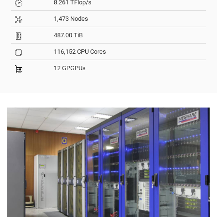
8.261 TFlop/s
1,473 Nodes
487.00 TiB
116,152 CPU Cores
12 GPGPUs