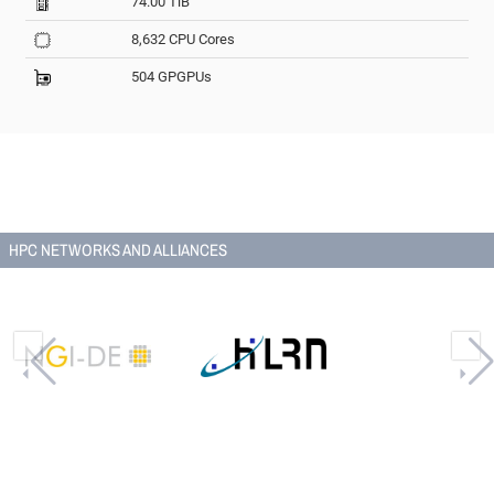
74.00 TiB
8,632 CPU Cores
504 GPGPUs
HPC NETWORKS AND ALLIANCES