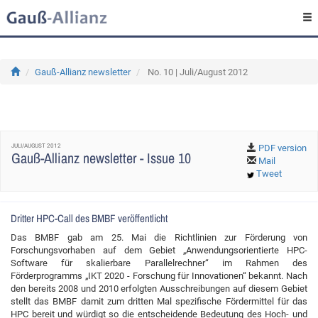
Gauß-Allianz newsletter
No. 10 | Juli/August 2012
JULI/AUGUST 2012
PDF version
Gauß-Allianz newsletter - Issue 10
Mail
Tweet
Dritter HPC-Call des BMBF veröffentlicht
Das BMBF gab am 25. Mai die Richtlinien zur Förderung von
Forschungsvorhaben auf dem Gebiet „Anwendungsorientierte HPC-
Software für skalierbare Parallelrechner“ im Rahmen des
Förderprogramms „IKT 2020 - Forschung für Innovationen“ bekannt. Nach
den bereits 2008 und 2010 erfolgten Ausschreibungen auf diesem Gebiet
stellt das BMBF damit zum dritten Mal spezifische Fördermittel für das
HPC bereit und würdigt so die entscheidende Bedeutung des Hoch- und