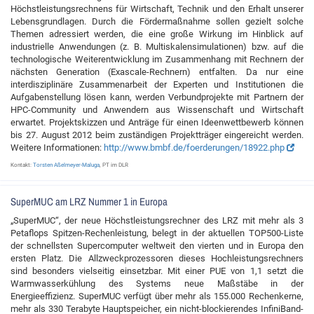
Höchstleistungsrechnens für Wirtschaft, Technik und den Erhalt unserer
Lebensgrundlagen. Durch die Fördermaßnahme sollen gezielt solche
Themen adressiert werden, die eine große Wirkung im Hinblick auf
industrielle Anwendungen (z. B. Multiskalensimulationen) bzw. auf die
technologische Weiterentwicklung im Zusammenhang mit Rechnern der
nächsten Generation (Exascale-Rechnern) entfalten. Da nur eine
interdisziplinäre Zusammenarbeit der Experten und Institutionen die
Aufgabenstellung lösen kann, werden Verbundprojekte mit Partnern der
HPC-Community und Anwendern aus Wissenschaft und Wirtschaft
erwartet. Projektskizzen und Anträge für einen Ideenwettbewerb können
bis 27. August 2012 beim zuständigen Projektträger eingereicht werden.
Weitere Informationen:
http://www.bmbf.de/foerderungen/18922.php
Kontakt:
Torsten Aßelmeyer-Maluga
, PT im DLR
SuperMUC am LRZ Nummer 1 in Europa
„SuperMUC“, der neue Höchstleistungsrechner des LRZ mit mehr als 3
Petaflops Spitzen-Rechenleistung, belegt in der aktuellen TOP500-Liste
der schnellsten Supercomputer weltweit den vierten und in Europa den
ersten Platz. Die Allzweckprozessoren dieses Hochleistungsrechners
sind besonders vielseitig einsetzbar. Mit einer PUE von 1,1 setzt die
Warmwasserkühlung des Systems neue Maßstäbe in der
Energieeffizienz. SuperMUC verfügt über mehr als 155.000 Rechenkerne,
mehr als 330 Terabyte Hauptspeicher, ein nicht-blockierendes InfiniBand-