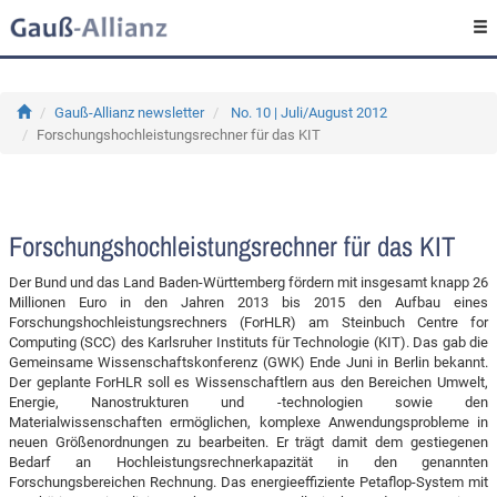
Gauß-Allianz newsletter
No. 10 | Juli/August 2012
Forschungshochleistungsrechner für das KIT
Forschungshochleistungsrechner für das KIT
Der Bund und das Land Baden-Württemberg fördern mit insgesamt knapp 26
Millionen Euro in den Jahren 2013 bis 2015 den Aufbau eines
Forschungshochleistungsrechners (ForHLR) am Steinbuch Centre for
Computing (SCC) des Karlsruher Instituts für Technologie (KIT). Das gab die
Gemeinsame Wissenschaftskonferenz (GWK) Ende Juni in Berlin bekannt.
Der geplante ForHLR soll es Wissenschaftlern aus den Bereichen Umwelt,
Energie, Nanostrukturen und -technologien sowie den
Materialwissenschaften ermöglichen, komplexe Anwendungsprobleme in
neuen Größenordnungen zu bearbeiten. Er trägt damit dem gestiegenen
Bedarf an Hochleistungsrechnerkapazität in den genannten
Forschungsbereichen Rechnung. Das energieeffiziente Petaflop-System mit