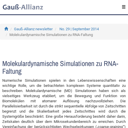
Gauß-Allianz newsletter
No. 29 | September 2014
Molekulardynamische Simulationen zu RNA-Faltung
Molekulardynamische Simulationen zu RNA-
Faltung
Numerische Simulationen spielen in den Lebenswissenschaften eine
wichtige Rolle, um die betrachteten komplexen Systeme quantitativ zu
beschreiben. Molekulardynamische (MD) Simulationen haben sich als
vielseitiges Werkzeug etabliert, um die Bewegung und Funktion von
Biomolekülen mit atomarer Auflösung nachzuvollziehen. Die
Parallelisierbarkeit ist durch die strikt sequentielle Abfolge von Zeitschritten
begrenzt und die Skalierbarkeit jedes Zeitschrittes wird durch die
Systemgröße beschränkt. Eine große Herausforderung besteht daher darin,
Zeitskalen deutlich über dem Mikrosekundenbereich zu erreichen. Durch
Vereinfachung der berücksichtigten Wechselwirkungen („coarse-graining“)