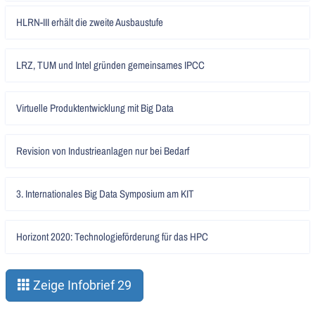
Artikel
HLRN-III erhält die zweite Ausbaustufe
lesen
Artikel
LRZ, TUM und Intel gründen gemeinsames IPCC
lesen
Artikel
Virtuelle Produktentwicklung mit Big Data
lesen
Artikel
Revision von Industrieanlagen nur bei Bedarf
lesen
Artikel
3. Internationales Big Data Symposium am KIT
lesen
Artikel
Horizont 2020: Technologieförderung für das HPC
lesen
Zeige Infobrief 29