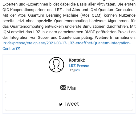
Experten und -Expertinnen bildet dabei die Basis aller Aktivitäten. Die ersten
QIC-Kooperationspartner des LRZ sind Atos und IQM Quantum Computers.
Mit der Atos Quantum Learning Machine (Atos QLM) können Nutzende
bereits jetzt ohne spezielle Quantencomputing-Hardware Algorithmen für
das Quantencomputing entwickeln und erste Simulationen durchführen. Mit
IQM arbeitet das LRZ in einem gemeinsamen BMBF-geförderten Projekt an
der Integration von Super- und Quantencomputing. Weitere Informationen:
lrz.de/presse/ereignisse/2021-03-17-LRZ-eroeffnet-Quantum-Integration-
Centre/
Kontakt:
LRZ Presse
LRZ@
GCS
Mail
Tweet