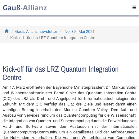
Gauß-Allianz newsletter
No. 89 | Mai 2021
Kick-off für das LRZ Quantum Integration Centre
Kick-off für das LRZ Quantum Integration
Centre
Am 17. März eröffneten der Bayerische Ministerpräsident Dr. Markus Söder
und Wissenschaftsminister Bernd Sibler das Quantum Integration Centre
(QIC) des LRZ als Dreh- und Angelpunkt für Informationstechnologien der
Zukunft. Mit dem QIC verfolgt das LRZ drei Ziele und leistet damit einen
wichtigen Beitrag innerhalb des Munich Quantum Valley: Den Auf- und
Ausbau von Services rund um das Quantencomputing für die Wissenschaft,
die Integration von Quanten- und Supercomputing durch die Entwicklung von
Hard- und Software sowie den Austausch mit der internationalen
Quantencomputing-Community, um ein detailliertes Bild der Anforderungen
der Nutzenden zu erhalten. Die Aus- und Weiterbildung von Computing-