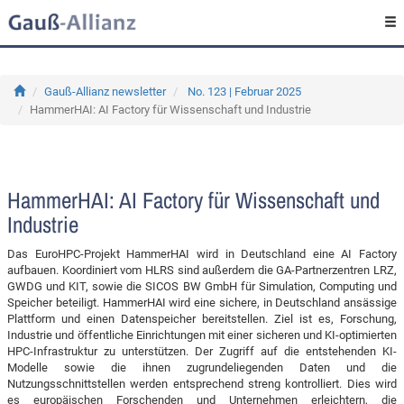
Gauß-Allianz newsletter
No. 123 | Februar 2025
HammerHAI: AI Factory für Wissenschaft und Industrie
HammerHAI: AI Factory für Wissenschaft und
Industrie
Das EuroHPC-Projekt HammerHAI wird in Deutschland eine AI Factory
aufbauen. Koordiniert vom HLRS sind außerdem die GA-Partnerzentren LRZ,
GWDG und KIT, sowie die SICOS BW GmbH für Simulation, Computing und
Speicher beteiligt. HammerHAI wird eine sichere, in Deutschland ansässige
Plattform und einen Datenspeicher bereitstellen. Ziel ist es, Forschung,
Industrie und öffentliche Einrichtungen mit einer sicheren und KI-optimierten
HPC-Infrastruktur zu unterstützen. Der Zugriff auf die entstehenden KI-
Modelle sowie die ihnen zugrundeliegenden Daten und die
Nutzungsschnittstellen werden entsprechend streng kontrolliert. Dies wird
es europäischen Forschenden und Unternehmen erleichtern, die