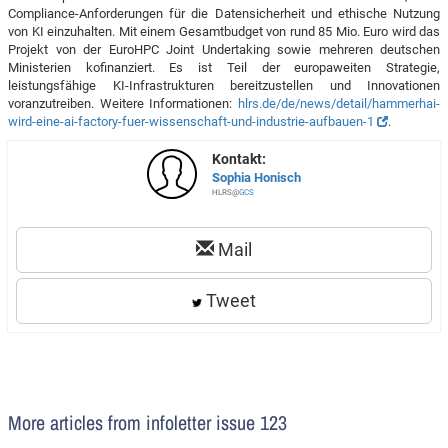
Compliance-Anforderungen für die Datensicherheit und ethische Nutzung
von KI einzuhalten. Mit einem Gesamtbudget von rund 85 Mio. Euro wird das
Projekt von der EuroHPC Joint Undertaking sowie mehreren deutschen
Ministerien kofinanziert. Es ist Teil der europaweiten Strategie,
leistungsfähige KI-Infrastrukturen bereitzustellen und Innovationen
voranzutreiben. Weitere Informationen:
hlrs.de/de/news/detail/hammerhai-
wird-eine-ai-factory-fuer-wissenschaft-und-industrie-aufbauen-1
.
Kontakt:
Sophia Honisch
HLRS@
GCS
Mail
Tweet
More articles from infoletter issue 123